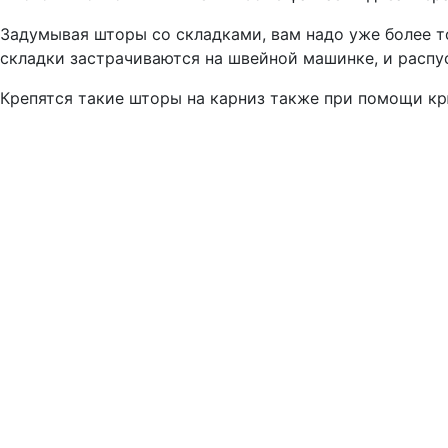
Задумывая шторы со складками, вам надо уже более то
складки застрачиваются на швейной машинке, и распус
Крепятся такие шторы на карниз также при помощи крю