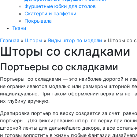
Фуршетные юбки для столов
Скатерти и салфетки
Покрывала
Ткани
Главная
»
Шторы
»
Виды штор по модели
»
Шторы со с
Шторы со складками
Портьеры со складками
Портьеры со складками — это наиболее дорогой и изы
не ограничиваются моделью или размером шторной лен
индивидуально. При таком оформлении верха мы не та
их глубину вручную.
Драпировка портьер по верху создается за счет равн
портьеры. Для фиксирования штор по верху при пошив
шторной ленты для дальнейшего декора, а все осталь
и готовы воплотить в жизнь любые фантазии дизайнера