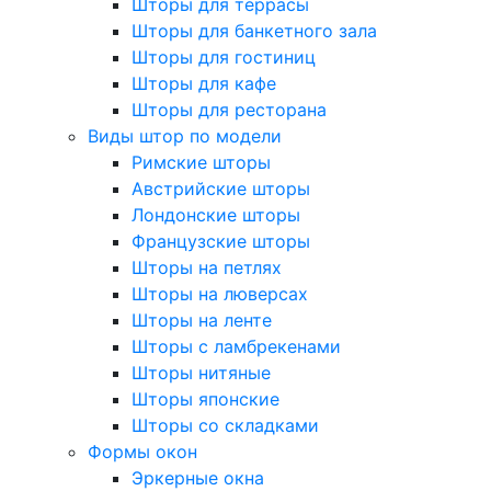
Шторы для террасы
Шторы для банкетного зала
Шторы для гостиниц
Шторы для кафе
Шторы для ресторана
Виды штор по модели
Римские шторы
Австрийские шторы
Лондонские шторы
Французские шторы
Шторы на петлях
Шторы на люверсах
Шторы на ленте
Шторы с ламбрекенами
Шторы нитяные
Шторы японские
Шторы со складками
Формы окон
Эркерные окна