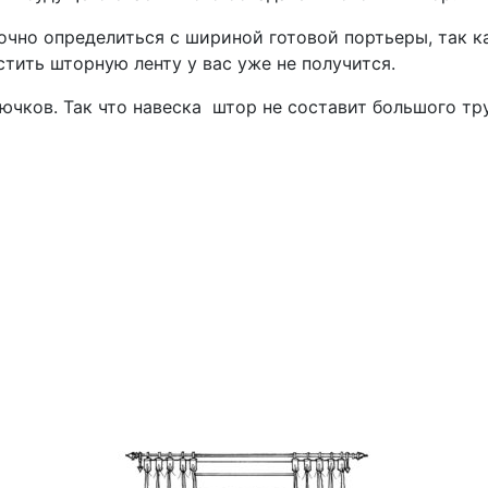
чно определиться с шириной готовой портьеры, так ка
тить шторную ленту у вас уже не получится.
чков. Так что навеска штор не составит большого тру