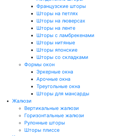
Французские шторы
Шторы на петлях
Шторы на люверсах
Шторы на ленте
Шторы с ламбрекенами
Шторы нитяные
Шторы японские
Шторы со складками
Формы окон
Эркерные окна
Арочные окна
Треугольные окна
Шторы для мансарды
Жалюзи
Вертикальные жалюзи
Горизонтальные жалюзи
Рулонные шторы
Шторы плиссе