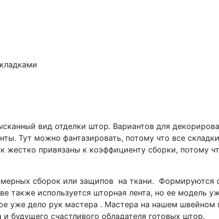
кладками
сканный вид отделки штор. Вариантов для декорирован
ты. Тут можно фантазировать, потому что все складк
к жестко привязаны к коэффициенту сборки, потому ч
омерных сборок или защипов на ткани. Формируются с
е также используется шторная лента, но ее модель уж
ное уже дело рук мастера . Мастера на нашем швейном
 и будущего счастливого обладателя готовых штор.