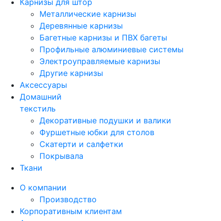
Карнизы для штор
Металлические карнизы
Деревянные карнизы
Багетные карнизы и ПВХ багеты
Профильные алюминиевые системы
Электроуправляемые карнизы
Другие карнизы
Аксессуары
Домашний
текстиль
Декоративные подушки и валики
Фуршетные юбки для столов
Скатерти и салфетки
Покрывала
Ткани
О компании
Производство
Корпоративным клиентам