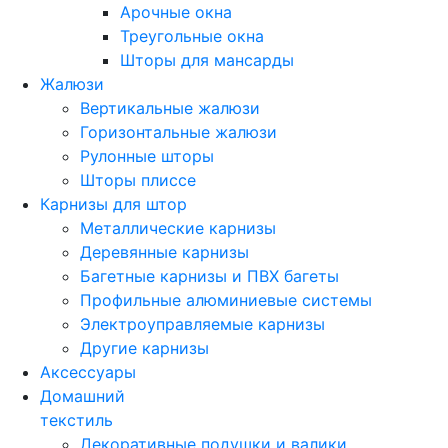
Арочные окна
Треугольные окна
Шторы для мансарды
Жалюзи
Вертикальные жалюзи
Горизонтальные жалюзи
Рулонные шторы
Шторы плиссе
Карнизы для штор
Металлические карнизы
Деревянные карнизы
Багетные карнизы и ПВХ багеты
Профильные алюминиевые системы
Электроуправляемые карнизы
Другие карнизы
Аксессуары
Домашний
текстиль
Декоративные подушки и валики