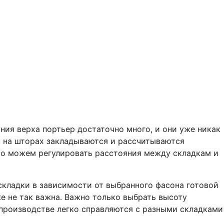
ия верха портьер достаточно много, и они уже никак
и на шторах закладываются и рассчитываются
то можем регулировать расстояния между складкам и
кладки в зависимости от выбранного фасона готовой
е не так важна. Важно только выбрать высоту
 производстве легко справляются с разными складками