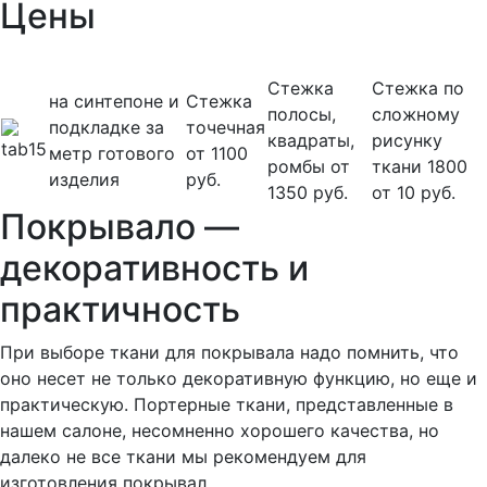
Цены
Стежка
Стежка по
на синтепоне и
Стежка
полосы,
сложному
подкладке за
точечная
квадраты,
рисунку
метр готового
от 1100
ромбы от
ткани 1800
изделия
руб.
1350 руб.
от 10 руб.
Покрывало —
декоративность и
практичность
При выборе ткани для покрывала надо помнить, что
оно несет не только декоративную функцию, но еще и
практическую. Портерные ткани, представленные в
нашем салоне, несомненно хорошего качества, но
далеко не все ткани мы рекомендуем для
изготовления покрывал.