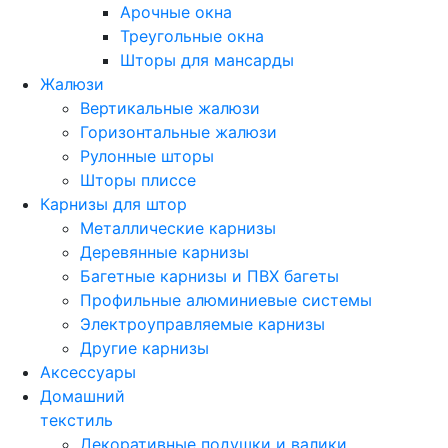
Арочные окна
Треугольные окна
Шторы для мансарды
Жалюзи
Вертикальные жалюзи
Горизонтальные жалюзи
Рулонные шторы
Шторы плиссе
Карнизы для штор
Металлические карнизы
Деревянные карнизы
Багетные карнизы и ПВХ багеты
Профильные алюминиевые системы
Электроуправляемые карнизы
Другие карнизы
Аксессуары
Домашний
текстиль
Декоративные подушки и валики