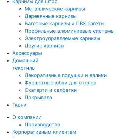
Карнизы для штор
Металлические карнизы
Деревянные карнизы
Багетные карнизы и ПВХ багеты
Профильные алюминиевые системы
Электроуправляемые карнизы
Другие карнизы
Аксессуары
Домашний
текстиль
Декоративные подушки и валики
Фуршетные юбки для столов
Скатерти и салфетки
Покрывала
Ткани
О компании
Производство
Корпоративным клиентам