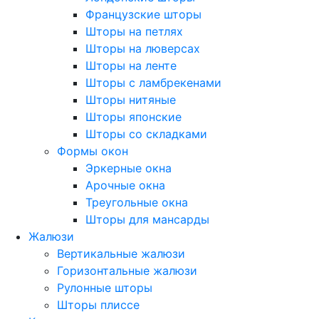
Французские шторы
Шторы на петлях
Шторы на люверсах
Шторы на ленте
Шторы с ламбрекенами
Шторы нитяные
Шторы японские
Шторы со складками
Формы окон
Эркерные окна
Арочные окна
Треугольные окна
Шторы для мансарды
Жалюзи
Вертикальные жалюзи
Горизонтальные жалюзи
Рулонные шторы
Шторы плиссе