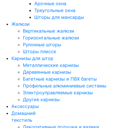
Арочные окна
Треугольные окна
Шторы для мансарды
Жалюзи
Вертикальные жалюзи
Горизонтальные жалюзи
Рулонные шторы
Шторы плиссе
Карнизы для штор
Металлические карнизы
Деревянные карнизы
Багетные карнизы и ПВХ багеты
Профильные алюминиевые системы
Электроуправляемые карнизы
Другие карнизы
Аксессуары
Домашний
текстиль
Декоративные подушки и валики