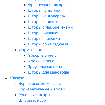
Французские шторы
Шторы на петлях
Шторы на люверсах
Шторы на ленте
Шторы с ламбрекенами
Шторы нитяные
Шторы японские
Шторы со складками
Формы окон
Эркерные окна
Арочные окна
Треугольные окна
Шторы для мансарды
Жалюзи
Вертикальные жалюзи
Горизонтальные жалюзи
Рулонные шторы
Шторы плиссе