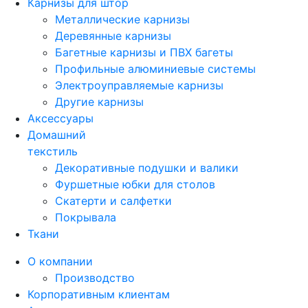
Карнизы для штор
Металлические карнизы
Деревянные карнизы
Багетные карнизы и ПВХ багеты
Профильные алюминиевые системы
Электроуправляемые карнизы
Другие карнизы
Аксессуары
Домашний
текстиль
Декоративные подушки и валики
Фуршетные юбки для столов
Скатерти и салфетки
Покрывала
Ткани
О компании
Производство
Корпоративным клиентам