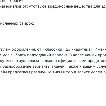
к возгоранию;
материалов отсутствуют вредоносные вещества для зд
численных стирок;
илем оформления: от «классики» до «хай-тека». Имен
 мог выбрать подходящий вариант. В числе нашей про
ьку мы сотрудничаем только с официальными представ
ы разнообразные варианты тканей. Также к вашим усл
. Мы предлагаем различные типы штор в зависимости о