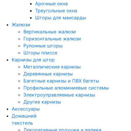
Арочные окна
Треугольные окна
Шторы для мансарды
Жалюзи
Вертикальные жалюзи
Горизонтальные жалюзи
Рулонные шторы
Шторы плиссе
Карнизы для штор
Металлические карнизы
Деревянные карнизы
Багетные карнизы и ПВХ багеты
Профильные алюминиевые системы
Электроуправляемые карнизы
Другие карнизы
Аксессуары
Домашний
текстиль
Декоративные подушки и валики