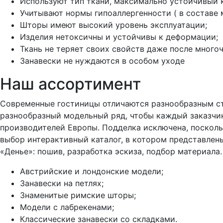
Используют тип ткани, максимально устойчивый 
Учитывают нормы гипоаллергенности ( в составе 
Шторы имеют высокий уровень эксплуатации;
Изделия нетоксичны и устойчивы к деформации;
Ткань не теряет своих свойств даже после много
Занавески не нуждаются в особом уходе
Наш ассортимент
Современные гостиницы отличаются разнообразным ст
разнообразный модельный ряд, чтобы каждый заказчик
производителей Европы. Подделка исключена, поскол
выбор интерактивный каталог, в котором представлен
«Денье»: пошив, разработка эскиза, подбор материала
Австрийские и лондонские модели;
Занавески на петлях;
Знаменитые римские шторы;
Модели с лабрекенами;
Классические занавески со складками.