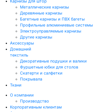
Карнизы для штор
Металлические карнизы
Деревянные карнизы
Багетные карнизы и ПВХ багеты
Профильные алюминиевые системы
Электроуправляемые карнизы
Другие карнизы
Аксессуары
Домашний
текстиль
Декоративные подушки и валики
Фуршетные юбки для столов
Скатерти и салфетки
Покрывала
Ткани
О компании
Производство
Корпоративным клиентам