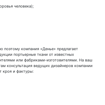
оровья человека);
но поэтому компания «Денье» предлагает
дукции портьерные ткани от известных
ителями или фабриками-изготовителями. На ваш
угам консультация ведущих дизайнеров компании
т кроя и фактуры: