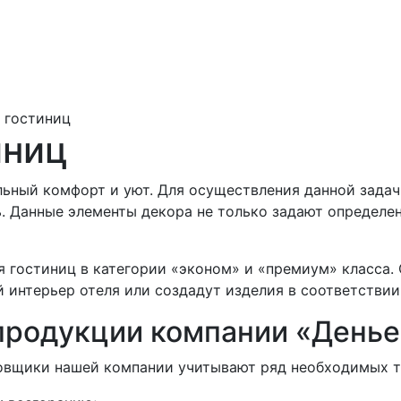
 гостиниц
иниц
льный комфорт и уют. Для осуществления данной зада
. Данные элементы декора не только задают определен
я гостиниц в категории «эконом» и «премиум» класса
 интерьер отеля или создадут изделия в соответствии
продукции компании «Денье
ровщики нашей компании учитывают ряд необходимых т