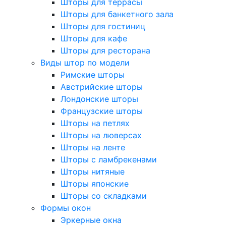
Шторы для террасы
Шторы для банкетного зала
Шторы для гостиниц
Шторы для кафе
Шторы для ресторана
Виды штор по модели
Римские шторы
Австрийские шторы
Лондонские шторы
Французские шторы
Шторы на петлях
Шторы на люверсах
Шторы на ленте
Шторы с ламбрекенами
Шторы нитяные
Шторы японские
Шторы со складками
Формы окон
Эркерные окна