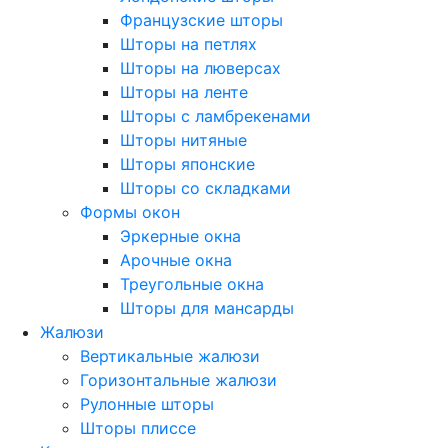
Французские шторы
Шторы на петлях
Шторы на люверсах
Шторы на ленте
Шторы с ламбрекенами
Шторы нитяные
Шторы японские
Шторы со складками
Формы окон
Эркерные окна
Арочные окна
Треугольные окна
Шторы для мансарды
Жалюзи
Вертикальные жалюзи
Горизонтальные жалюзи
Рулонные шторы
Шторы плиссе