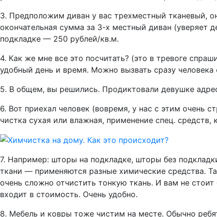
3. Предположим диван у вас трехместный тканевый, он 
окончательная сумма за 3-х местный диван (уверяет де
подкладке — 250 рублей/кв.м.
4. Как же мне все это посчитать? (это в тревоге спр
удобный день и время. Можно вызвать сразу человека с
5. В общем, вы решились. Продиктовали девушке адрес
6. Вот приехал человек (вовремя, у нас с этим очень 
чистка сухая или влажная, применение спец. средств, 
7. Например: шторы на подкладке, шторы без подкладк
ткани — применяются разные химические средства. Так
очень сложно отчистить тонкую ткань. И вам не стоит
входит в стоимость. Очень удобно.
8. Мебель и ковры тоже чистим на месте. Обычно реб