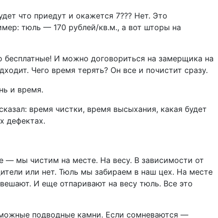
дет что приедут и окажется 7??? Нет. Это
мер: тюль — 170 рублей/кв.м., а вот шторы на
но бесплатные! И можно договориться на замерщика на
ходит. Чего время терять? Он все и почистит сразу.
нь и время.
ссказал: время чистки, время высыхания, какая будет
х дефектах.
е — мы чистим на месте. На весу. В зависимости от
тели или нет. Тюль мы забираем в наш цех. На месте
вешают. И еще отпаривают на весу тюль. Все это
возможные подводные камни. Если сомневаются —