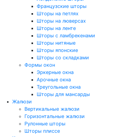
Французские шторы
Шторы на петлях
Шторы на люверсах
Шторы на ленте
Шторы с ламбрекенами
Шторы нитяные
Шторы японские
Шторы со складками
Формы окон
Эркерные окна
Арочные окна
Треугольные окна
Шторы для мансарды
Жалюзи
Вертикальные жалюзи
Горизонтальные жалюзи
Рулонные шторы
Шторы плиссе