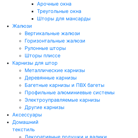
Арочные окна
Треугольные окна
Шторы для мансарды
Жалюзи
Вертикальные жалюзи
Горизонтальные жалюзи
Рулонные шторы
Шторы плиссе
Карнизы для штор
Металлические карнизы
Деревянные карнизы
Багетные карнизы и ПВХ багеты
Профильные алюминиевые системы
Электроуправляемые карнизы
Другие карнизы
Аксессуары
Домашний
текстиль
Декоративные подушки и валики