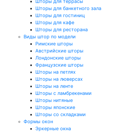
Шторы для террасы
Шторы для банкетного зала
Шторы для гостиниц
Шторы для кафе
Шторы для ресторана
Виды штор по модели
Римские шторы
Австрийские шторы
Лондонские шторы
Французские шторы
Шторы на петлях
Шторы на люверсах
Шторы на ленте
Шторы с ламбрекенами
Шторы нитяные
Шторы японские
Шторы со складками
Формы окон
Эркерные окна