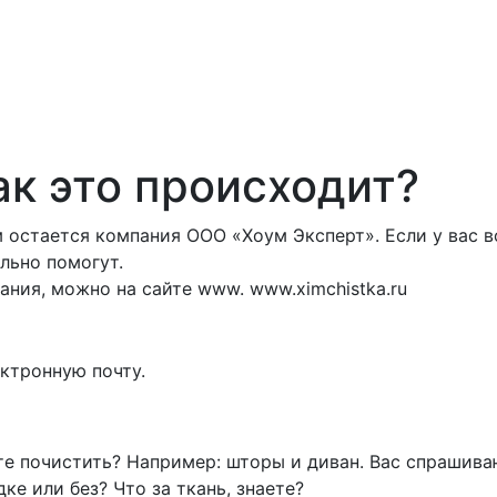
ак это происходит?
 остается компания ООО «Хоум Эксперт». Если у вас 
льно помогут.
ния, можно на сайте www. www.ximchistka.ru
ектронную почту.
ите почистить? Например: шторы и диван. Вас спрашив
е или без? Что за ткань, знаете?