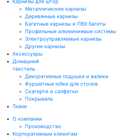
Карнизы для штор
Металлические карнизы
Деревянные карнизы
Багетные карнизы и ПВХ багеты
Профильные алюминиевые системы
Электроуправляемые карнизы
Другие карнизы
Аксессуары
Домашний
текстиль
Декоративные подушки и валики
Фуршетные юбки для столов
Скатерти и салфетки
Покрывала
Ткани
О компании
Производство
Корпоративным клиентам