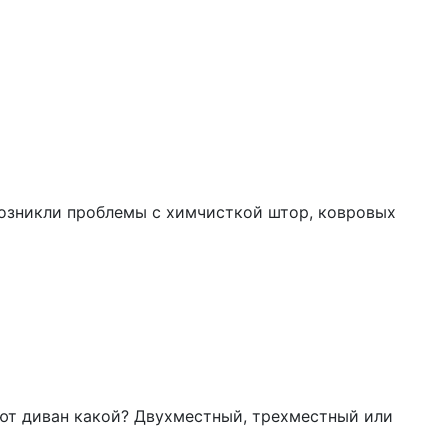
возникли проблемы с химчисткой штор, ковровых
ают диван какой? Двухместный, трехместный или